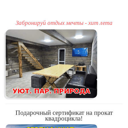
Забронируй отдых мечты - хит лета
Подарочный сертификат на прокат
квадроцикла!