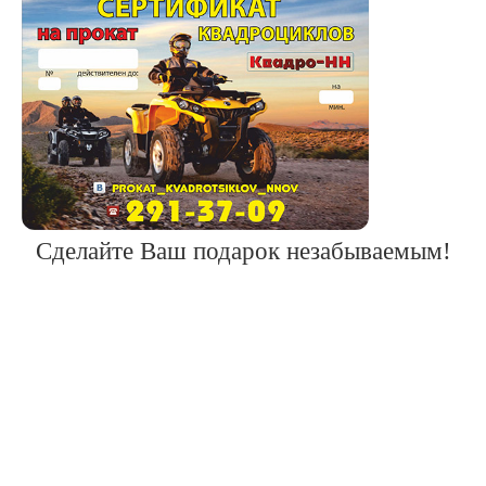
Сделайте Ваш подарок незабываемым!
Прокат квадроциклов с
"Квадро Н"
Присоединяйтесь к