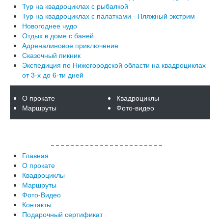
Тур на квадроциклах с рыбалкой
Тур на квадроциклах с палатками - Пляжный экстрим
Новогоднее чудо
Отдых в доме с баней
Адреналиновое приключение
Сказочный пикник
Экспедиция по Нижегородской области на квадроциклах
от 3-х до 6-ти дней
О прокате
Квадроциклы
Маршруты
Фото-видео
>> Показать все меню <<
Главная
О прокате
Квадроциклы
Маршруты
Фото-Видео
Контакты
Подарочный сертификат