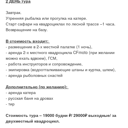
2 ДЕНЬ тура
Завтрак.
Утренняя рыбалка или прогулка на катере.
Старт сафари на квадроциклах по лесной трассе –1 часа.
Возвращение на базу.
В стоимость входит:
- размещение в 2-х местной палатке (1 ночь),
- аренда 2-х местного квадроцикла CFmoto (при желании
можно ехать вдвоем), ГСМ,
- работа инструкторов и сопровождение,
- экипировка (водоотталкивающие штаны и куртка, шлем),
- аренда рыболовных снастей
Дополнительно (по желанию):
- аренда катера
- русская баня на дровах
- тир
Стоимость тура – 19000 будни
₽
/ 29000₽ выходные/ за
двухместный квадроцикл.