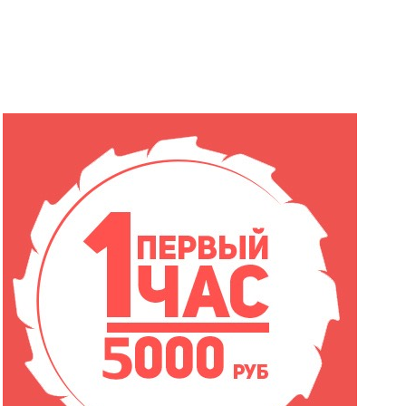
Цены на прокат
квадроциклов