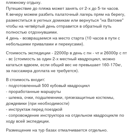
пляжному отдыху.
Путешествие до пляжа может занять от 2-х до 5-ти часов.
К вечеру можем разбить палаточный лагерь прям на берегу,
разместиться в уютных домикам или вернуться "на Ватоме"
чтобы на четвёртый день отправится в обратный путь
полностью отдохнувшими.
4 день - возвращаемся на место старта (10 часов в пути с
небольшими привалами и перекусами).
Стоимость экспедиции - 22000р в день с пн - чт и 26000р с пт
- вс (стоимость за один 2-х местный квадроцикл, можно
кататься вдвоем, если общий вес не превышает 160-170кг,
за пассажира доплата не требуется).
В стоимость входит:
- подготовленный 500 кубовый квадроцикл
- проработанные маршруты
- шлема, очки, подшлемники, грязезащитные костюмы,
дождевики (при необходимости)
- инструктаж перед поездкой
- сопровождение инструктора на отдельном квадроцикле по
ходу всей экспедиции.
Размещение на тур базах отмалчивается отдельно.