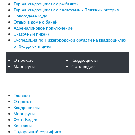
Тур на квадроциклах с рыбалкой
Тур на квадроциклах с палатками - Пляжный экстрим
Новогоднее чудо
Отдых в доме с баней
Адреналиновое приключение
Сказочный пикник
Экспедиция по Нижегородской области на квадроциклах
от 3-х до 6-ти дней
О прокате
Квадроциклы
Маршруты
Фото-видео
>> Показать все меню <<
Главная
О прокате
Квадроциклы
Маршруты
Фото-Видео
Контакты
Подарочный сертификат